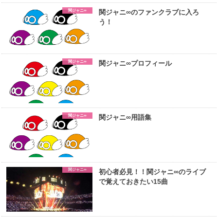
関ジャニ∞
関ジャニ∞のファンクラブに入ろ
う！
関ジャニ∞
関ジャニ∞プロフィール
関ジャニ∞
関ジャニ∞用語集
関ジャニ∞
初心者必見！！関ジャニ∞のライブ
で覚えておきたい15曲