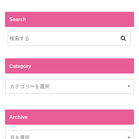
Search
Category
Archive