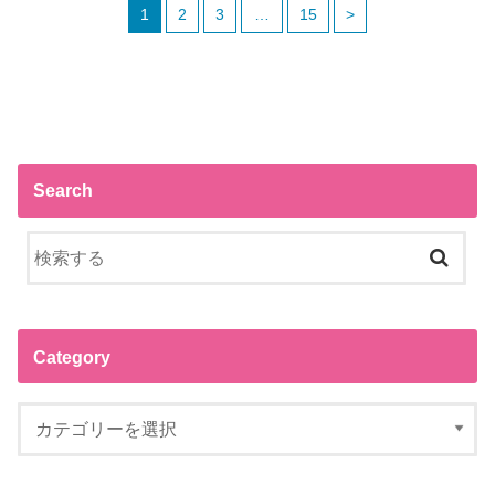
1
2
3
…
15
>
Search
Category