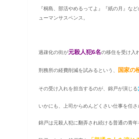
『桐島、部活やめるってよ』『紙の月』など
ューマンサスペンス。
元殺人犯6名
過疎化の街が
の移住を受け入
国家の
刑務所の経費削減を試みるという、
その受け入れを担当するのが、錦戸が演じる
いかにも、上司からめんどくさい仕事を任さ
錦戸は元殺人犯に翻弄され続ける普通の青年