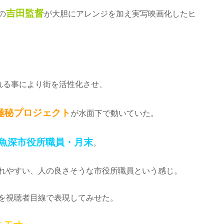
吉田監督
の
が大胆にアレンジを加え実写映画化したヒ
れる事により街を活性化させ、
極秘プロジェクト
が水面下で動いていた。
魚深市役所職員・月末
。
れやすい、人の良さそうな市役所職員という感じ。
を視聴者目線で表現してみせた。