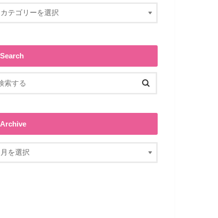
Search
Archive