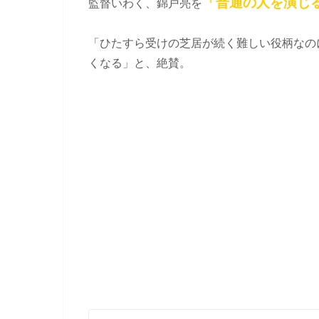
「普通の人を演じ
監督いわく、錦戸亮を
「ひたすら受けの芝居が続く難しい役柄なの
くなる」と、絶賛。