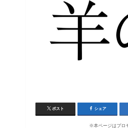
ポスト
シェア
※本ページはプロ