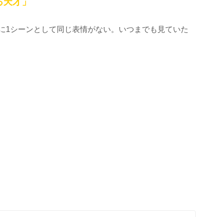
る天才」
に1シーンとして同じ表情がない。いつまでも見ていた