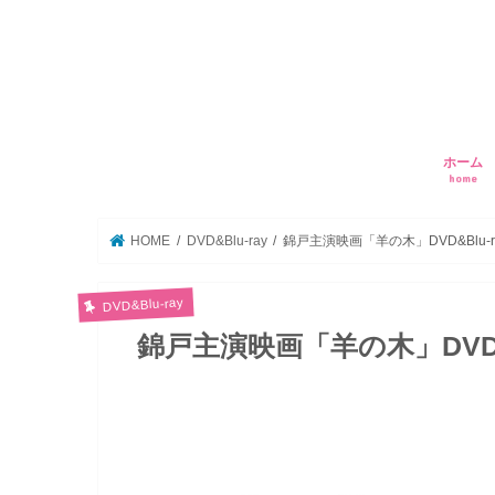
ホーム
home
HOME
DVD&Blu-ray
錦戸主演映画「羊の木」DVD&Blu-ra
DVD&Blu-ray
錦戸主演映画「羊の木」DVD&Bl