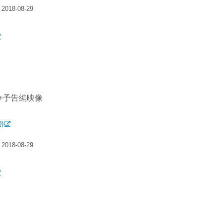
18-08-29
分)+予告編映像
)
18-08-29