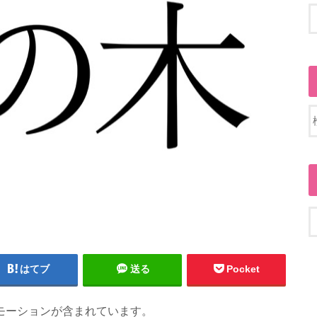
はてブ
送る
Pocket
モーションが含まれています。