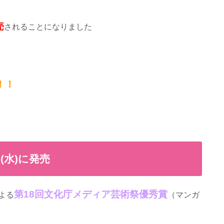
売
されることになりました
！！
9(水)に発売
第18回文化庁メディア芸術祭優秀賞
よる
（マンガ