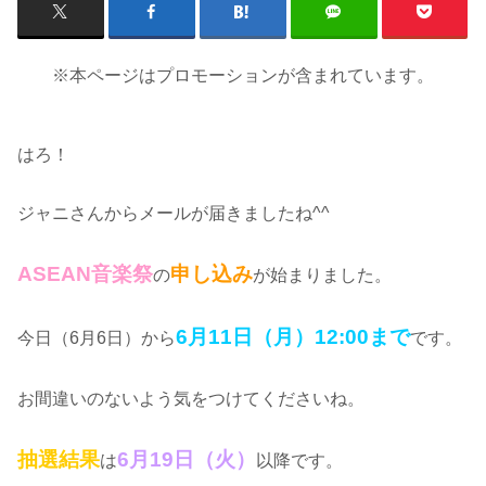
※本ページはプロモーションが含まれています。
はろ！
ジャニさんからメールが届きましたね^^
ASEAN音楽祭
申し込み
の
が始まりました。
6月11日（月）12:00まで
今日（6月6日）から
です。
お間違いのないよう気をつけてくださいね。
抽選結果
6月19日（火）
は
以降です。