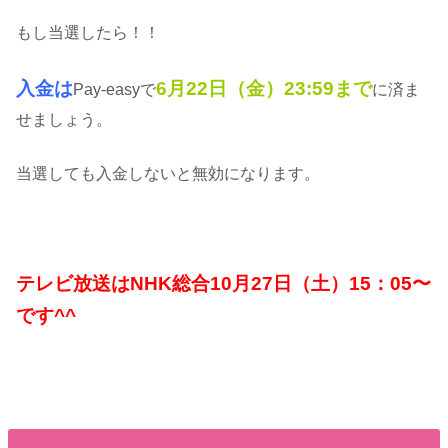
もし当選したら！！
入金は
6月22日（金）23:59まで
Pay-easyで
に済ま
せましょう。
当選しても入金しないと無効になります。
テレビ放送はNHK総合10月27日（土）15：05〜
です^^