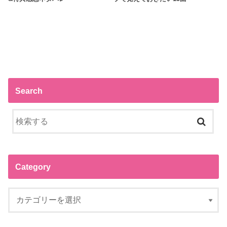
Search
Category