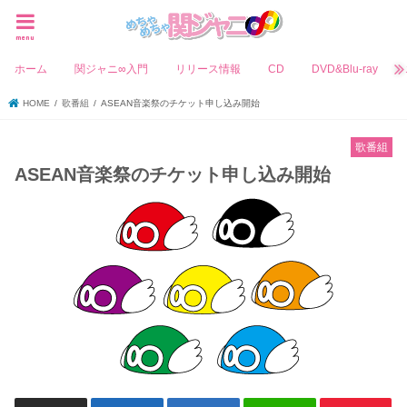
menu
ホーム
関ジャニ∞入門
リリース情報
CD
DVD&Blu-ray
HOME
歌番組
ASEAN音楽祭のチケット申し込み開始
歌番組
ASEAN音楽祭のチケット申し込み開始