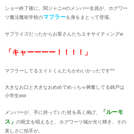
ショー終了後に、関ジャニ∞のメンバー全員が、ホグワー
マフラー
ツ魔法魔術学校の
を身をまとって登場。
サプライズだったからお客さんたちエキサイティングw
「キャーーーー！！！！」
マフラーしてるエイトくんたちかわいかったです^^
大きなお口と大きなおめめでめっちゃ興奮してる錦戸は
小学生ww
「ルーモ
メンバーが、手に持っていた杖を高く掲げ、
ス」
の呪文を唱えると、ホグワーツ城が光り輝き、その
美しさに拍手が。