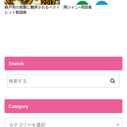
錦戸亮の前髪に翻弄されるベスト
関ジャニ∞用語集
ヒット歌謡祭
Search
Category