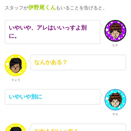
伊野尾くん
スタッフが
もいることを告げると、
いやいや、アレはいいっすよ別
に。
ヒナ
なんかある？
りょう
いやいや別に
ヤス