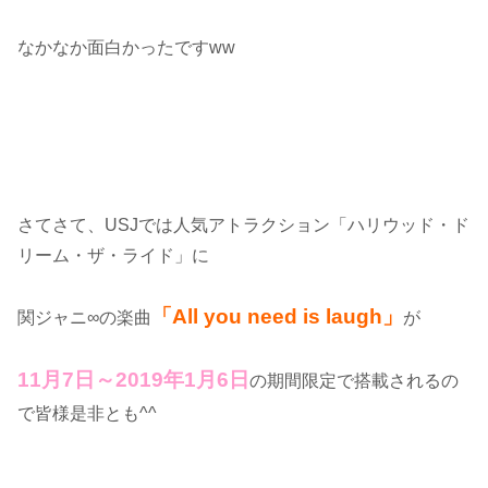
なかなか面白かったですww
さてさて、USJでは人気アトラクション「ハリウッド・ド
リーム・ザ・ライド」に
「All you need is laugh」
関ジャニ∞の楽曲
が
11月7日～2019年1月6日
の期間限定で搭載されるの
で皆様是非とも^^