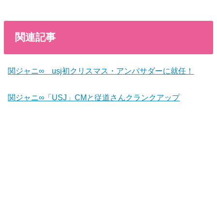
関連記事
関ジャニ∞ usj初クリスマス・アンバサダーに就任！
関ジャニ∞「USJ」CMと従道さんクランクアップ