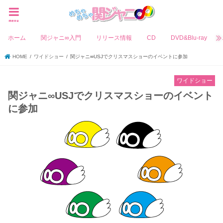
menu
ホーム
関ジャニ∞入門
リリース情報
CD
DVD&Blu-ray
HOME
ワイドショー
関ジャニ∞USJでクリスマスショーのイベントに参加
ワイドショー
関ジャニ∞USJでクリスマスショーのイベント
に参加