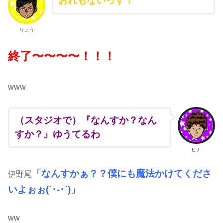
おれもないっす！
りょう
終了〜〜〜〜！！！
www
（スタジオで）『なんすか？なん
すか？』ゆうてるわ
ヒナ
「なんすかぁ？？僕にも魔法かけてくださ
伊野尾
いよぉぉ(´･-･`)」
ww