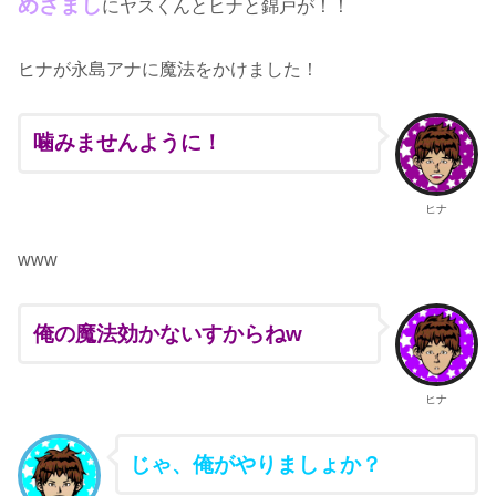
めざまし
にヤスくんとヒナと錦戸が！！
ヒナが永島アナに魔法をかけました！
噛みませんように！
ヒナ
www
俺の魔法効かないすからねw
ヒナ
じゃ、俺がやりましょか？