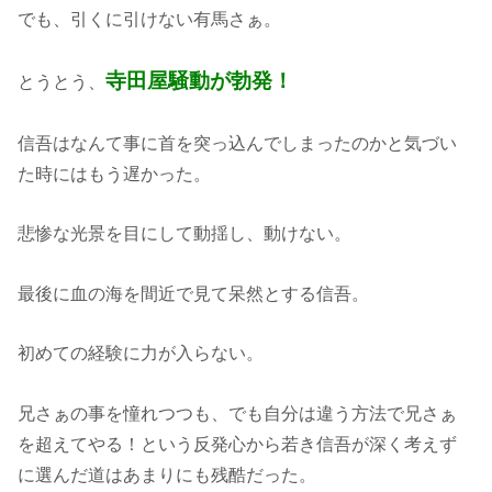
でも、引くに引けない有馬さぁ。
寺田屋騒動が勃発！
とうとう、
信吾はなんて事に首を突っ込んでしまったのかと気づい
た時にはもう遅かった。
悲惨な光景を目にして動揺し、動けない。
最後に血の海を間近で見て呆然とする信吾。
初めての経験に力が入らない。
兄さぁの事を憧れつつも、でも自分は違う方法で兄さぁ
を超えてやる！という反発心から若き信吾が深く考えず
に選んだ道はあまりにも残酷だった。