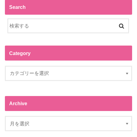
Search
Category
Archive