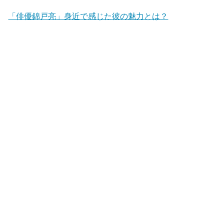
「俳優錦戸亮」身近で感じた彼の魅力とは？