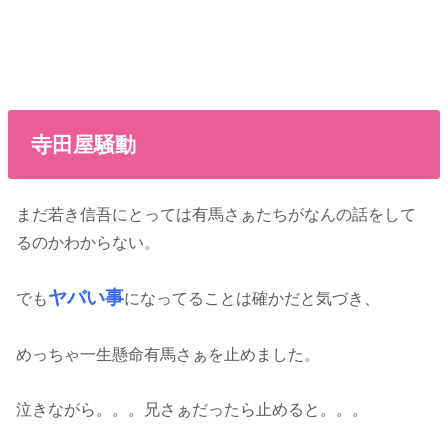
寺田屋騒動
まだ若き信吾にとっては有馬さぁたちがなんの話をして
るのかわからない。
ヤバい事
でも
になってることは確かだと気づき、
めっちゃ一生懸命有馬さぁを止めました。
泣きながら。。。兄さぁだったら止めると。。。