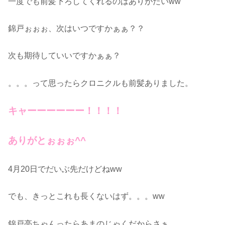
一度でも前髪下ろしてくれるのはありがたいww
錦戸ぉぉぉ、次はいつですかぁぁ？？
次も期待していいですかぁぁ？
。。。って思ったらクロニクルも前髪ありました。
キャーーーーーー！！！！
ありがとぉぉぉ^^
4月20日でだいぶ先だけどねww
でも、きっとこれも長くないはず。。。ww
錦戸亮ちゃんったらあまのじゃくだからさぁ。