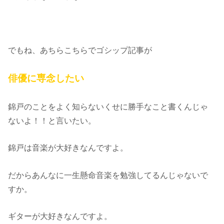
でもね、あちらこちらでゴシップ記事が
俳優に専念したい
錦戸のことをよく知らないくせに勝手なこと書くんじゃ
ないよ！！と言いたい。
錦戸は音楽が大好きなんですよ。
だからあんなに一生懸命音楽を勉強してるんじゃないで
すか。
ギターが大好きなんですよ。