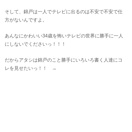
そして、錦戸は一人でテレビに出るのは不安で不安で仕
方がないんですよ。
あんなにかわいい34歳を怖いテレビの世界に勝手に一人
にしないでくださいっ！！！
だからアタシは錦戸のこと勝手にいろいろ書く人達にコ
レを見せたいっ！！ →