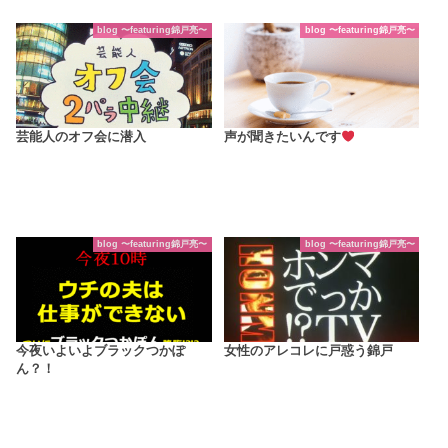
blog 〜featuring錦戸亮〜
blog 〜featuring錦戸亮〜
芸能人のオフ会に潜入
声が聞きたいんです
blog 〜featuring錦戸亮〜
blog 〜featuring錦戸亮〜
今夜いよいよブラックつかぽ
女性のアレコレに戸惑う錦戸
ん？！