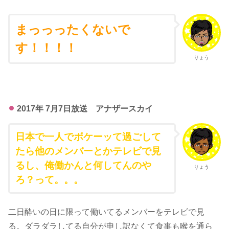
まっっったくないで
す！！！！
りょう
2017年 7月7日放送 アナザースカイ
日本で一人でボケーッて過ごして
たら他のメンバーとかテレビで見
るし、俺働かんと何してんのや
りょう
ろ？って。。。
二日酔いの日に限って働いてるメンバーをテレビで見
る。ダラダラしてる自分が申し訳なくて食事も喉を通ら