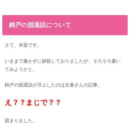
錦戸の脱退説について
さて、本題です。
いままで書かずに静観しておりましたが、そろそろ書い
てみようかと。
錦戸の脱退説が浮上したのは文春さんの記事。
え？？まじで？？
固まりました。