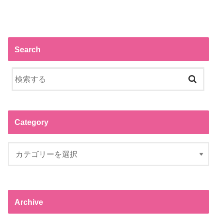
Search
Category
Archive