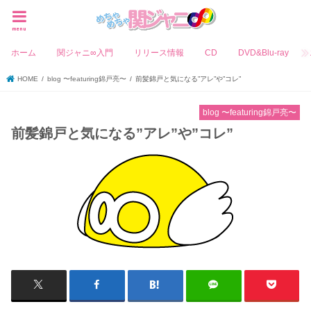
menu
ホーム
関ジャニ∞入門
リリース情報
CD
DVD&Blu-ray
HOME
blog 〜featuring錦戸亮〜
前髪錦戸と気になる”アレ”や”コレ”
blog 〜featuring錦戸亮〜
前髪錦戸と気になる”アレ”や”コレ”