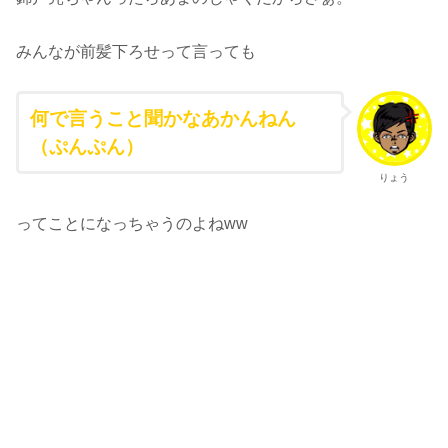
みんなが前髪下ろせって言っても
何で言うこと聞かなあかんねん
（ぷんぷん）
りょう
ってことになっちゃうのよねww