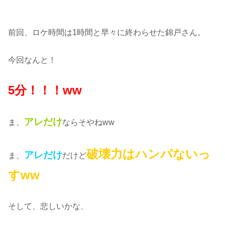
前回、ロケ時間は1時間と早々に終わらせた錦戸さん。
今回なんと！
5分！！！ww
アレだけ
ま、
ならそやねww
破壊力はハンパないっ
アレだけ
ま、
だけど
すww
そして、悲しいかな、