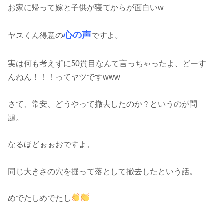
お家に帰って嫁と子供が寝てからが面白いw
心の声
ヤスくん得意の
ですよ。
実は何も考えずに50貫目なんて言っちゃったよ、どーす
んねん！！！ってヤツですwww
さて、常安、どうやって撤去したのか？というのが問
題。
なるほどぉぉおですよ。
同じ大きさの穴を掘って落として撤去したという話。
めでたしめでたし