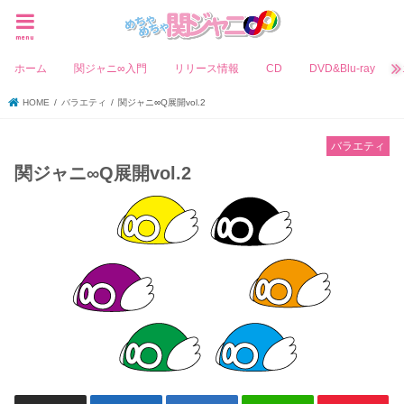
menu
ホーム
関ジャニ∞入門
リリース情報
CD
DVD&Blu-ray
HOME
バラエティ
関ジャニ∞Q展開vol.2
バラエティ
関ジャニ∞Q展開vol.2