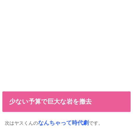
少ない予算で巨大な岩を撤去
なんちゃって時代劇
次はヤスくんの
です。