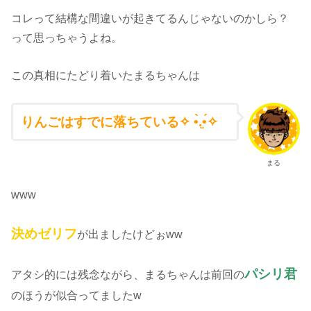
コレって結構な間違いが起きてるんじゃないのかしら？
って思っちゃうよね。
この真相にたどり着いたまるちゃんは
りんごはすでに落ちている✧ •̀.̫•́✧
まる
www
決めゼリフ
が出ましたけどぉww
パシリ君
アタシ的には残念ながら、まるちゃんは前回の
のほうが似合ってましたw