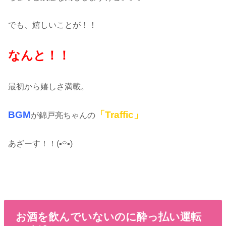
でも、嬉しいことが！！
なんと！！
最初から嬉しさ満載。
BGM
「Traffic」
が錦戸亮ちゃんの
あざーす！！(▪︎⌔︎▪︎)ゝ
お酒を飲んでいないのに酔っ払い運転