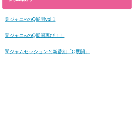
関ジャニ∞のQ展開vol.1
関ジャニ∞のQ展開再び！！
関ジャムセッションと新番組「Q展開」