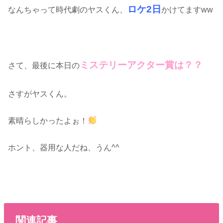
ロケ2日
なんちゃって時代劇のヤスくん、
かけてますww
ミステリーアクター賞は？？
さて、最後に本日の
さすがヤスくん。
素晴らしかったよぉ！
ホント、器用な人だね、うん^^
関連記事