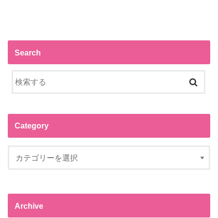
Search
Category
Archive