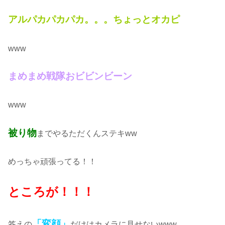
アルパカパカパカ。。。ちょっとオカピ
www
まめまめ戦隊おビビンビーン
www
被り物
までやるただくんステキww
めっちゃ頑張ってる！！
ところが！！！
「変顔」
答えの
だけはカメラに見せないwww