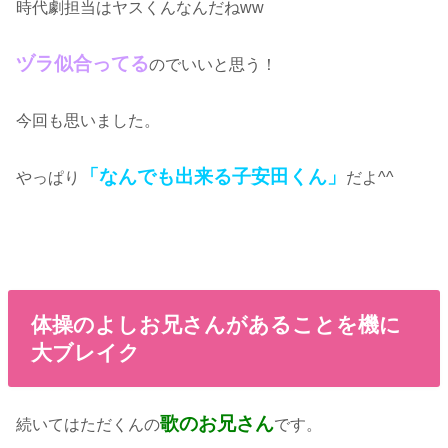
時代劇担当はヤスくんなんだねww
ヅラ似合ってる
のでいいと思う！
今回も思いました。
「なんでも出来る子安田くん」
やっぱり
だよ^^
体操のよしお兄さんがあることを機に
大ブレイク
歌のお兄さん
続いてはただくんの
です。