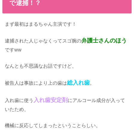
で逮捕！？
まず最初はまるちゃん主演です！
弁護士さんのほう
逮捕された人じゃなくってスゴ腕の
ですww
なんとも不思議なお話ですけど、
総入れ歯
被告人は事故により上の歯は
。
入れ歯安定剤
入れ歯に使う
にアルコール成分が入って
いたため、
機械に反応してしまったということらしい。