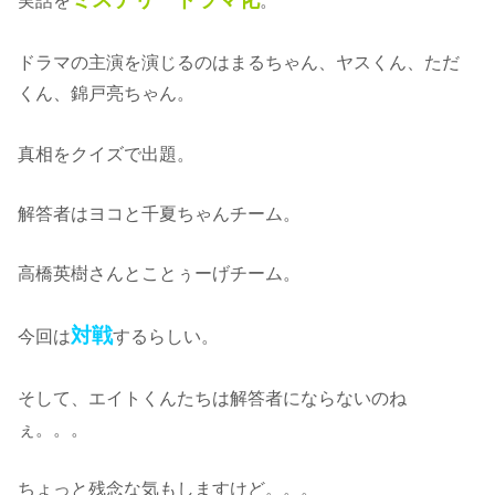
ドラマの主演を演じるのはまるちゃん、ヤスくん、ただ
くん、錦戸亮ちゃん。
真相をクイズで出題。
解答者はヨコと千夏ちゃんチーム。
高橋英樹さんとことぅーげチーム。
対戦
今回は
するらしい。
そして、エイトくんたちは解答者にならないのね
ぇ。。。
ちょっと残念な気もしますけど。。。