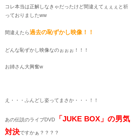
コレ本当は正解しなきゃだったけど間違えてぇぇぇと祈
っておりましたww
過去の恥ずかし映像！！
間違えたら
どんな恥ずかし映像なのぉぉぉ！！！
お姉さん大興奮w
え・・・ふんどし姿ってまさか・・・！！
「JUKE BOX」の男気
あの伝説のライブDVD
対決
ですかぁ？？？？