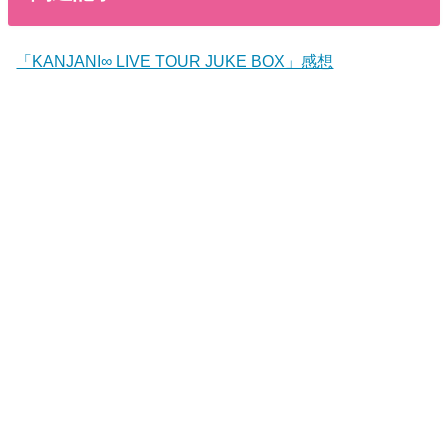
「KANJANI∞ LIVE TOUR JUKE BOX」感想