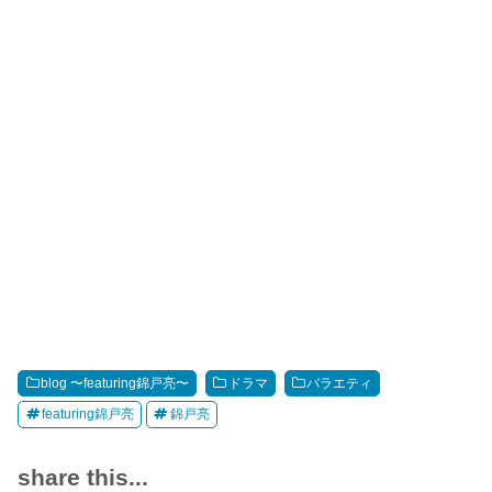
blog 〜featuring錦戸亮〜
ドラマ
バラエティ
featuring錦戸亮
錦戸亮
share this...