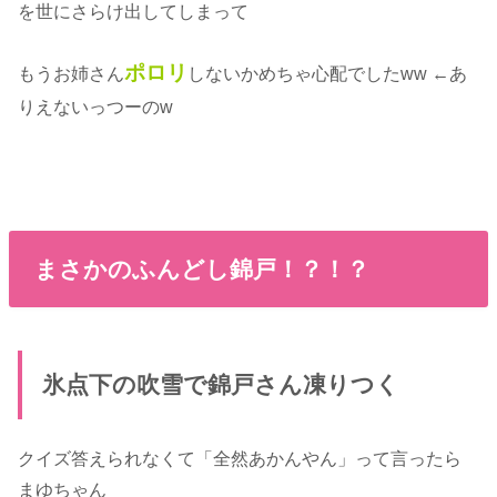
を世にさらけ出してしまって
ポロリ
もうお姉さん
しないかめちゃ心配でしたww ←あ
りえないっつーのw
まさかのふんどし錦戸！？！？
氷点下の吹雪で錦戸さん凍りつく
クイズ答えられなくて「全然あかんやん」って言ったら
まゆちゃん