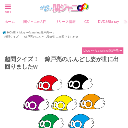
menu
ホーム
関ジャニ∞入門
リリース情報
CD
DVD&Blu-ray
HOME
blog 〜featuring錦戸亮〜
超問クイズ！ 錦戸亮のふんどし姿が世に出回りましたw
blog 〜featuring錦戸亮〜
超問クイズ！ 錦戸亮のふんどし姿が世に出
回りましたw