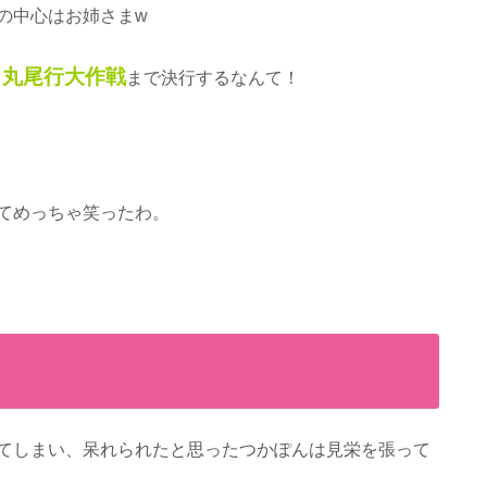
の中心はお姉さまw
ヒ丸尾行大作戦
まで決行するなんて！
てめっちゃ笑ったわ。
てしまい、呆れられたと思ったつかぽんは見栄を張って