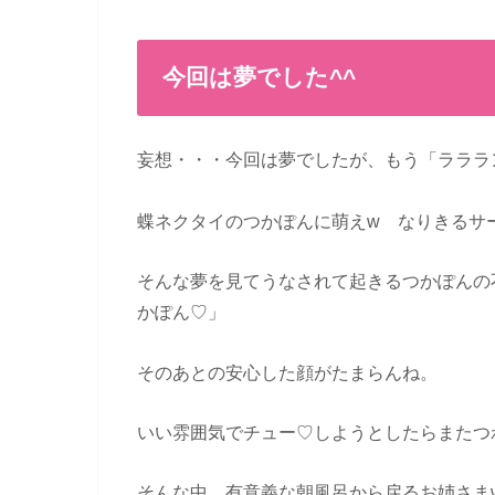
今回は夢でした^^
妄想・・・今回は夢でしたが、もう「ラララ
蝶ネクタイのつかぽんに萌えw なりきるサ
そんな夢を見てうなされて起きるつかぽんの
かぽん♡」
そのあとの安心した顔がたまらんね。
いい雰囲気でチュー♡しようとしたらまたつ
そんな中、有意義な朝風呂から戻るお姉さま