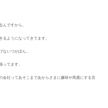
るんですから。
きるようになってきてます。
げないつかぽん。
張ってます。
の会社ってあそこまであからさまに嫌味や馬鹿にする言