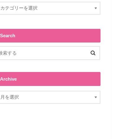
Search
Archive