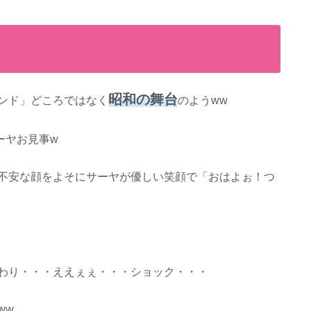
昭和の舞台
ンド」どころではなく
のようww
ーヤお見事w
不安な顔をよそにサーヤが優しい笑顔で「おはよぉ！つ
わり・・・ええぇぇ・・・ショック・・・
ww