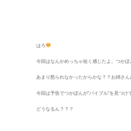
はろ
今回はなんかめっちゃ短く感じたよ。つかぽ
あまり怒られなかったからかな？？お姉さん
今回は予告でつかぽんが”バイブル”を見つけ
どうなるん？？？