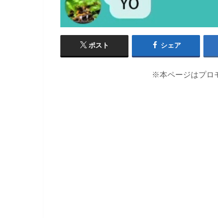
ポスト
シェア
※本ページはプロ