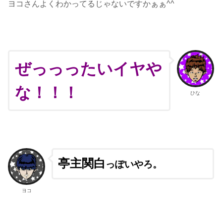
ヨコさんよくわかってるじゃないですかぁぁ^^
ぜっっったいイヤや
な！！！
ひな
亭主関白
っぽいやろ。
ヨコ