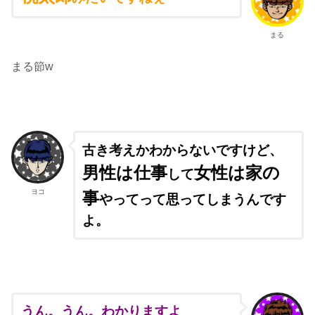
まる
まる節w
古き考えかわからないですけど、
男性は仕事
女性は家の
して
ヨコ
事
やってって思ってしまうんです
よ。
うん。うん。わかりますよ