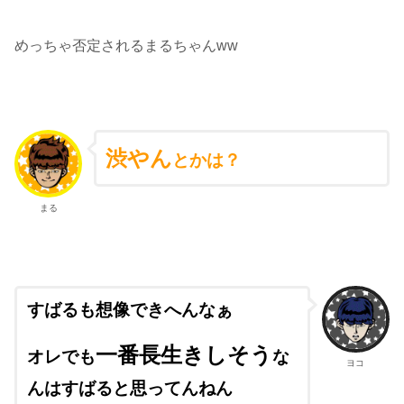
めっちゃ否定されるまるちゃんww
渋やん
とかは？
まる
すばるも想像できへんなぁ
一番長生きしそう
オレでも
な
ヨコ
んはすばると思ってんねん