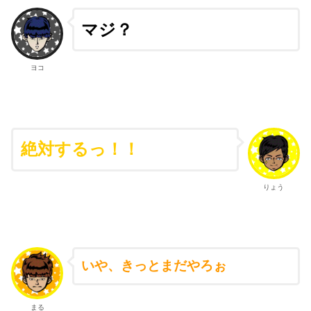
マジ？
ヨコ
絶対するっ！！
りょう
いや、きっとまだやろぉ
まる