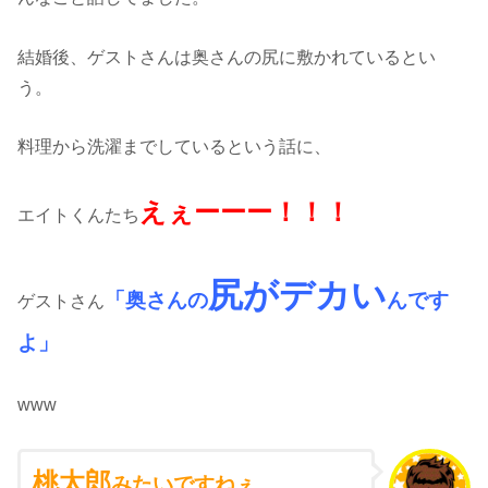
結婚後、ゲストさんは奥さんの尻に敷かれているとい
う。
料理から洗濯までしているという話に、
えぇーーー！！！
エイトくんたち
尻がデカい
「奥さんの
んです
ゲストさん
よ」
www
桃太郎
みたいですねぇ