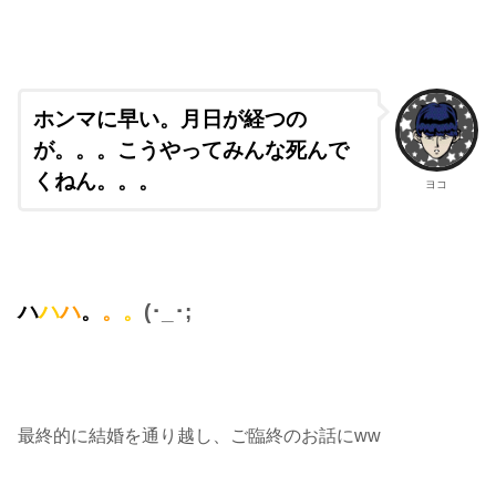
ホンマに早い。月日が経つの
が。。。こうやってみんな死んで
くねん。。。
ヨコ
ハ
ハ
ハ
。
。
。
(･_･;
最終的に結婚を通り越し、ご臨終のお話にww