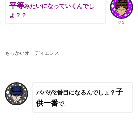
平等
みたいになっていくんでし
よ？？
ひな
もっかいオーディエンス
子
パパが2番目になるんでしょ？
供一番
で。
ヨコ