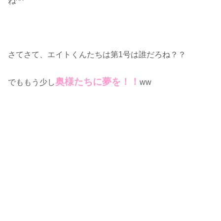
ね^^
さてさて、エイトくんたちは第1号は誰だろね？？
奥様たちに夢を！！
でももう少し
ww