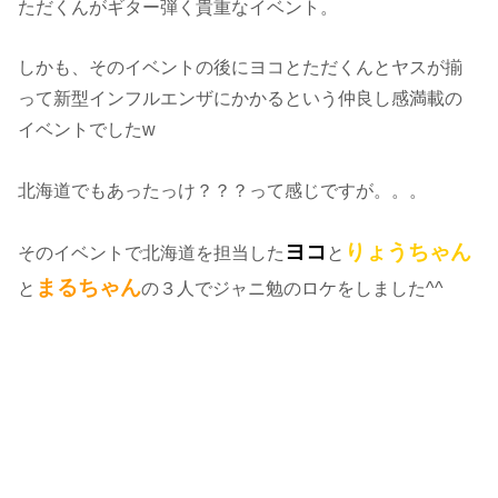
ただくんがギター弾く貴重なイベント。
しかも、そのイベントの後にヨコとただくんとヤスが揃
って新型インフルエンザにかかるという仲良し感満載の
イベントでしたw
北海道でもあったっけ？？？って感じですが。。。
ヨコ
りょうちゃん
そのイベントで北海道を担当した
と
まるちゃん
と
の３人でジャニ勉のロケをしました^^