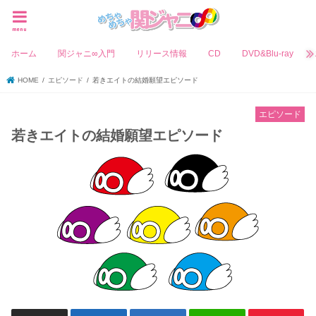
menu
ホーム
関ジャニ∞入門
リリース情報
CD
DVD&Blu-ray
HOME
エピソード
若きエイトの結婚願望エピソード
エピソード
若きエイトの結婚願望エピソード