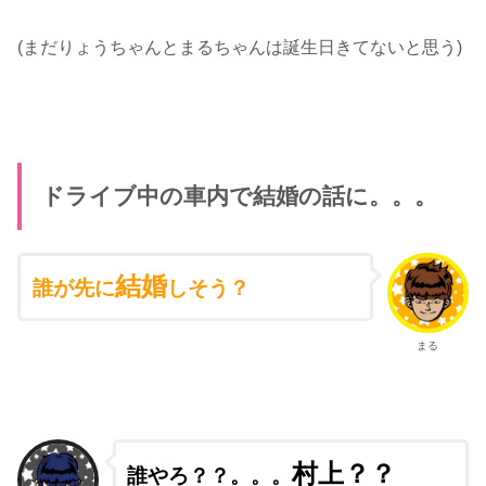
(まだりょうちゃんとまるちゃんは誕生日きてないと思う)
ドライブ中の車内で結婚の話に。。。
結婚
誰が先に
しそう？
まる
村上？？
誰やろ？？。。。