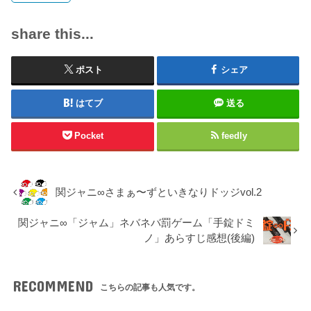
share this...
ポスト
シェア
はてブ
送る
Pocket
feedly
関ジャニ∞さまぁ〜ずといきなりドッジvol.2
関ジャニ∞「ジャム」ネバネバ罰ゲーム「手錠ドミ
ノ」あらすじ感想(後編)
RECOMMEND
こちらの記事も人気です。