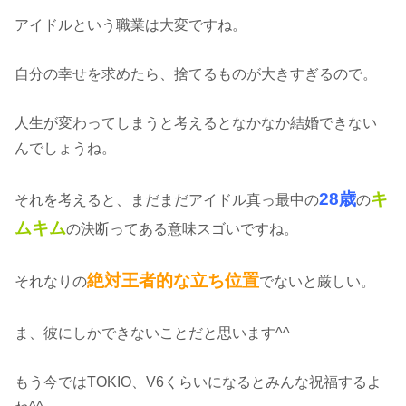
アイドルという職業は大変ですね。
自分の幸せを求めたら、捨てるものが大きすぎるので。
人生が変わってしまうと考えるとなかなか結婚できない
んでしょうね。
28歳
キ
それを考えると、まだまだアイドル真っ最中の
の
ムキム
の決断ってある意味スゴいですね。
絶対王者的な立ち位置
それなりの
でないと厳しい。
ま、彼にしかできないことだと思います^^
もう今ではTOKIO、V6くらいになるとみんな祝福するよ