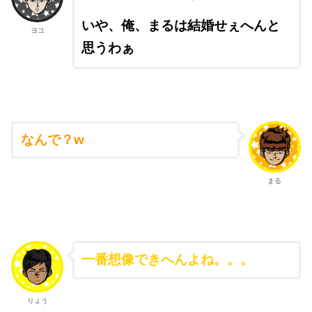
いや、俺、まるは結婚せぇへんと
ヨコ
思うわぁ
なんで？w
まる
一番想像できへんよね。。。
りょう