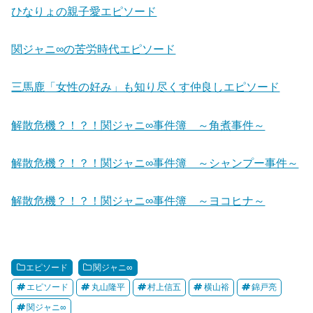
ひなりょの親子愛エピソード
関ジャニ∞の苦労時代エピソード
三馬鹿「女性の好み」も知り尽くす仲良しエピソード
解散危機？！？！関ジャニ∞事件簿 ～角煮事件～
解散危機？！？！関ジャニ∞事件簿 ～シャンプー事件～
解散危機？！？！関ジャニ∞事件簿 ～ヨコヒナ～
エピソード
関ジャニ∞
エピソード
丸山隆平
村上信五
横山裕
錦戸亮
関ジャニ∞