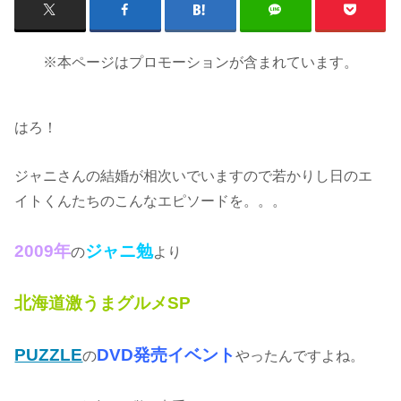
※本ページはプロモーションが含まれています。
はろ！
ジャニさんの結婚が相次いでいますので若かりし日のエ
イトくんたちのこんなエピソードを。。。
2009年
ジャニ勉
の
より
北海道激うまグルメSP
PUZZLE
DVD発売イベント
の
やったんですよね。