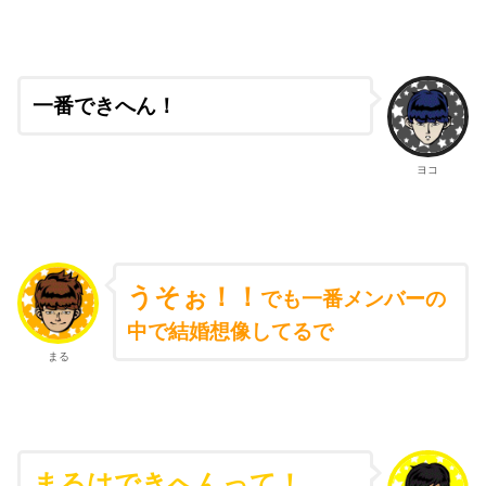
一番できへん！
ヨコ
うそぉ！！
でも一番メンバーの
中で結婚想像してるで
まる
まるはできへんって！